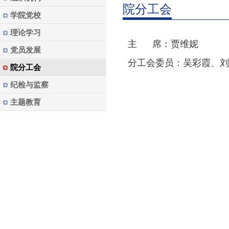
院分工会
学院党校
理论学习
主 席：贾维妮
党员发展
分工会委员：吴彩霞
、刘
院分工会
纪检与监察
主题教育