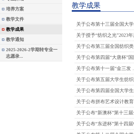
教学成果
培养方案
教学文件
关于公布第十三届全国大学
教学成果
关于授予“纺织之光”202
教学通知
关于公布第三届全国纺织类
2025-2026-2学期转专业一
志愿录...
关于公布第四届“大唐杯”
关于公布第十一届“金三发
关于公布第五届大学生纺织
关于公布第四届全国大学生
关于公布拼布艺术设计教育
关于公布“新澳杯”第十三
关于公布“东进杯”第十四