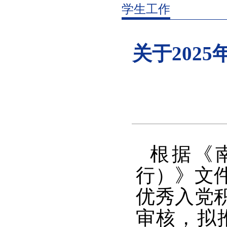
学生工作
关于202
根据《
行）》文
优秀入党
审核，拟