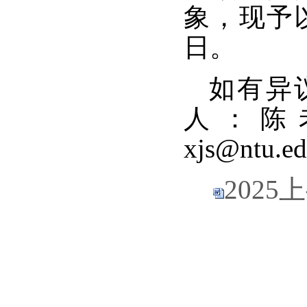
象，
现予
日。
如有异议
人：陈
xjs@ntu.e
202