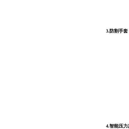
3.防割手套
4.智能压