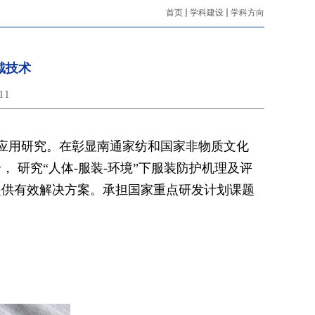
首页
学科建设
学科方向
戴技术
11
应用研究。在彰显南通家纺和国家非物质文化
， 研究“人体
-
服装
-
环境”下服装防护机理及评
提供有效解决方案。承担国家重点研发计划课题