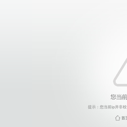
提示：您当前ip并非
首